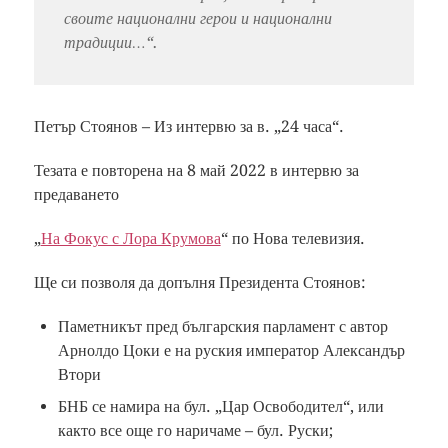
своите национални герои и национални
традиции…“.
Петър Стоянов – Из интервю за в. „24 часа“.
Тезата е повторена на 8 май 2022 в интервю за
предаването
„
На Фокус с Лора Крумова
“ по Нова телевизия.
Ще си позволя да допълня Президента Стоянов:
Паметникът пред българския парламент с автор
Арнолдо Цоки е на руския император Александър
Втори
БНБ се намира на бул. „Цар Освободител“, или
както все още го наричаме – бул. Руски;