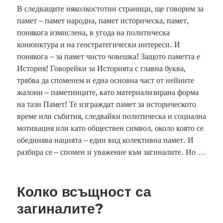
В следващите няколкостотин страници, ще говорим за
памет – памет народна, памет историческа, памет,
понякога измислена, в угода на политическа
конюнктура и на геостратегически интереси. И
понякога – за памет чисто човешка! Защото паметта е
История! Говорейки за Историята с главна буква,
трябва да споменем и една основна част от нейните
жалони – паметниците, като материализирана форма
на тази Памет! Те изграждат памет за историческото
време или събития, следвайки политическа и социална
мотивация или като обществен символ, около която се
обединява нацията – един вид колективна памет. И
разбира се – спомен и уважение към загиналите. Но …
Колко всъщност са
загиналите?