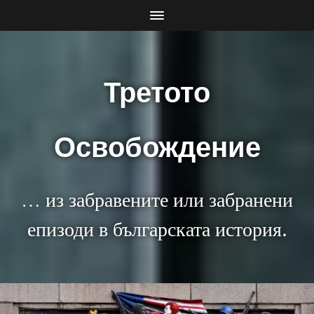
Третото
Освобождение
… из забравените или забранени
епизоди в българската история.