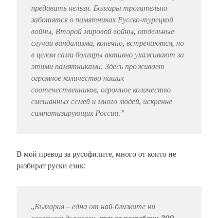
предавать нельзя. Болгары трогательно
заботятся о памятниках Русско-турецкой
войны, Второй мировой войны, отдельные
случаи вандализма, конечно, встречаются, но
в целом сами болгары активно ухаживают за
этими памятниками. Здесь проживает
огромное количество наших
соотечественников, огромное количество
смешанных семей и много людей, искренне
симпатизирующих России.”
В мой превод за русофилите, много от които не
разбират руски език:
„
България – една от най-близките ни