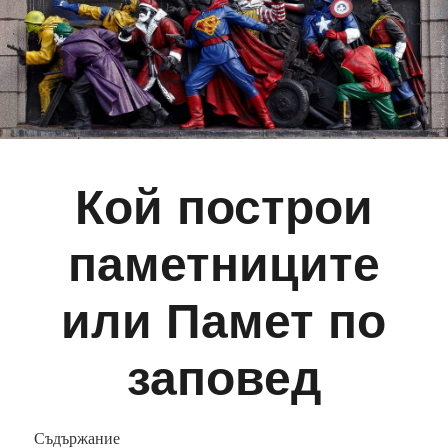
Кой построи
паметниците
или Памет по
заповед
Съдържание