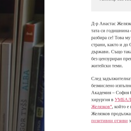
Д-р Анастас Желязк
тата си годишнина 
разбира се! Това м
страни, както и до
държави. Също така
без цензуриран пр
житейски теми.
След задължителнат
безмислено изпълне
Академия – София 
хирургия в
УМБАЛ 
Желязков“
, който 
Желязков продължав
позитивни отзиви
з