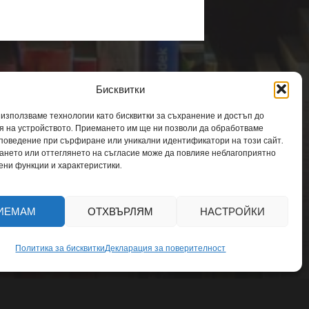
Бисквитки
 използваме технологии като бисквитки за съхранение и достъп до
 на устройството. Приемането им ще ни позволи да обработваме
 поведение при сърфиране или уникални идентификатори на този сайт.
т
ането или оттеглянето на съгласие може да повлияе неблагоприятно
ени функции и характеристики.
ИЕМАМ
ОТХВЪРЛЯМ
НАСТРОЙКИ
Политика за бисквитки
Декларация за поверителност