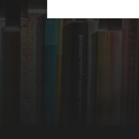
Част 1 (1810-1878)
Част 2 (1879-1918)
Част 3 (1919-1944)
Част 4 (1944-1989)