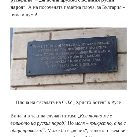
народ
“. А на посочената паметна плоча, за България –
няма и дума!
Плоча на фасадата на СОУ „Христо Ботев“ в Русе
Винаги в такива случаи питам: „
Кое точно му е
великото на руския народ? Но моля – конкретно, а не с
общи приказки!
“. Може би е „велик“, защото от векове