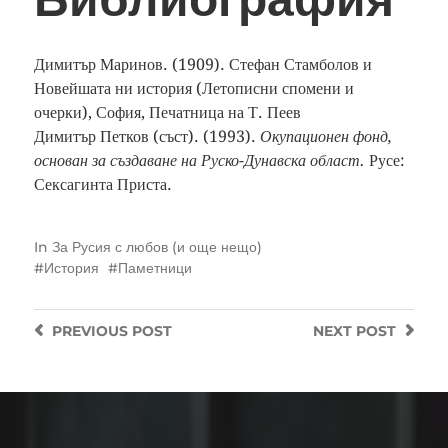
Димитър Маринов. (1909). Стефан Стамболов и
Новейшата ни история (Летописни спомени и
очерки), София, Печатница на Т. Пеев
Димитър Петков (съст). (1993).
Окупационен фонд,
основан за създаване на Руско-Дунавска област.
Русе:
Сексагинта Приста.
In
За Русия с любов (и още нещо)
История
Паметници
PREVIOUS
POST
NEXT
POST