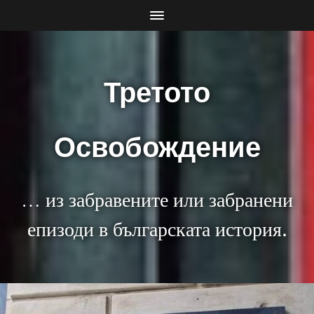
Третото
Освобождение
… из забравените или забранени
епизоди в българската история.