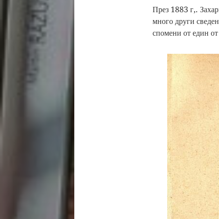
През 1883 г,. Заха
много други сведен
спомени от един от