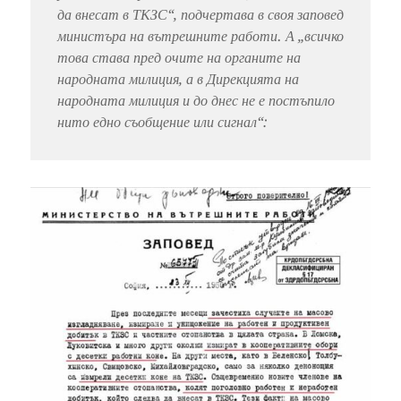
да внесат в ТКЗС
“, подчертава в своя заповед
министъра на вътрешните работи. А „
всичко
това става пред очите на органите на
народната милиция, а в Дирекцията на
народната милиция и до днес не е постъпило
нито едно съобщение или сигнал
“: