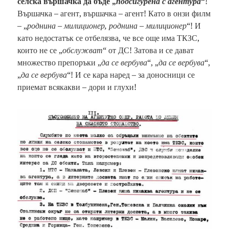
селска вършачка да бъде „
подсигурена с агентура
“
!
Вършачка – агент, вършачка – агент! Като в онзи филм
– „
роднина – милиционер, роднина – милиционер
“! И
като недостатък се отбелязва, че все още има ТКЗС,
които не се „
обслужват
“ от ДС! Затова и се дават
множество препоръки „
да се вербува
“, „
да се вербува
“,
„
да се вербува
“! И се кара наред – за доносници се
приемат всякакви – дори и глухи!