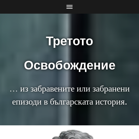
Третото
Освобождение
… из забравените или забранени
епизоди в българската история.