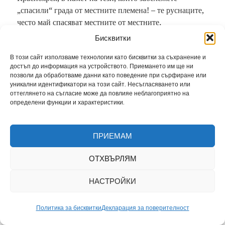
„спасили“ града от местните племена! – те руснаците,
често май спасяват местните от местните.
Бисквитки
В този сайт използваме технологии като бисквитки за съхранение и
достъп до информация на устройството. Приемането им ще ни
позволи да обработваме данни като поведение при сърфиране или
уникални идентификатори на този сайт. Несъгласяването или
оттеглянето на съгласие може да повлияе неблагоприятно на
определени функции и характеристики.
ПРИЕМАМ
ОТХВЪРЛЯМ
НАСТРОЙКИ
Политика за бисквитки
Декларация за поверителност