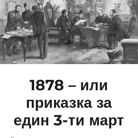
1878 – или
приказка за
един 3-ти март