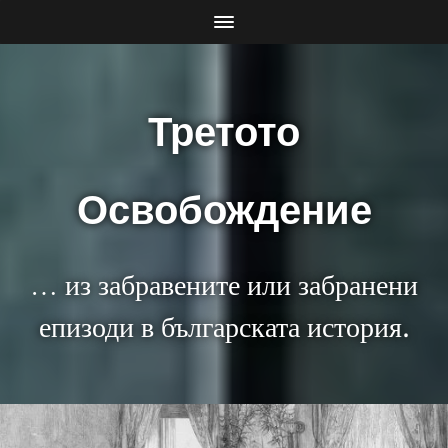
Третото
Освобождение
… из забравените или забранени
епизоди в българската история.