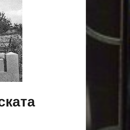
ската