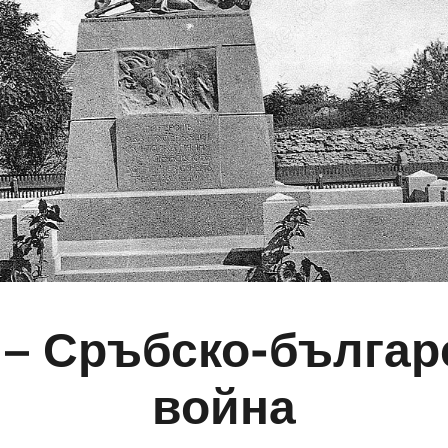
 – Сръбско-българ
война