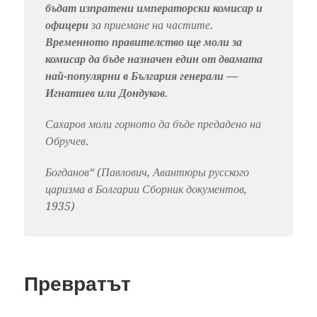
бъдат изпратени императорски комисар и
офицери
за приемане на частите.
Временното правителство ще моли за
комисар да бъде назначен един от двамата
най-популярни в България генерали —
Игнатиев или Дондуков
.
Сахаров моли горното да бъде предадено на
Обручев.
Богданов“ (Павлович, Авантюры русского
царизма в Болгарии Сборник документов,
1935)
Превратът