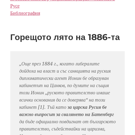
Русе
Библиография
Горещото лято на 1886-та
„Още през 1884 г., когато либералите
дойдоха на власт и със санкцията на руския
дипломатически агент Ионин бе образуван
кабинетът на Цанков, по думите на същия
този Ионин „руското правителство имаше
всички основания да се доверява“ на този
кабинет [1]. Тъй като
за царска Русия бе
важно въпросът за свалянето на Батенберг
да бъде официално повдигнат от българското
правителство, съдействайки на царизма,