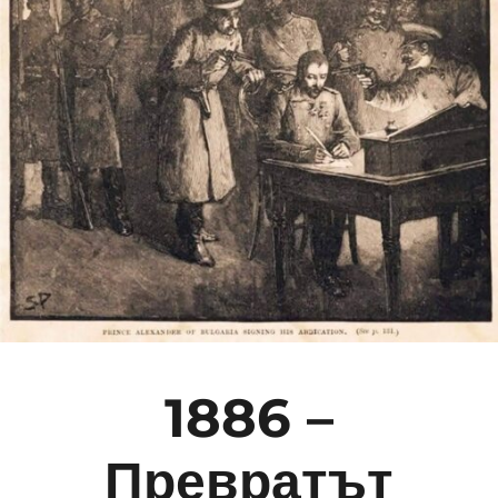
1886 –
Превратът