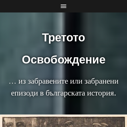
Третото
Освобождение
… из забравените или забранени
епизоди в българската история.