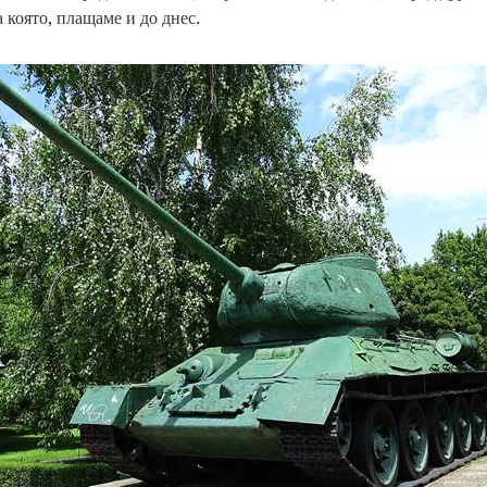
 която, плащаме и до днес.