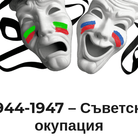
944-1947 – Съветс
окупация