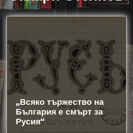
„Всяко тържество на
България е смърт за
Русия“