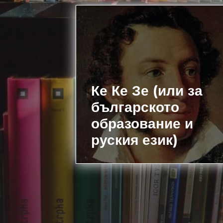
Ке Ке Зе (или за
българското
образование и
руския език)