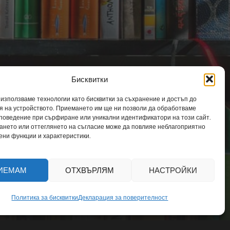
Бисквитки
 използваме технологии като бисквитки за съхранение и достъп до
 на устройството. Приемането им ще ни позволи да обработваме
 поведение при сърфиране или уникални идентификатори на този сайт.
т
ането или оттеглянето на съгласие може да повлияе неблагоприятно
ени функции и характеристики.
ИЕМАМ
ОТХВЪРЛЯМ
НАСТРОЙКИ
Политика за бисквитки
Декларация за поверителност