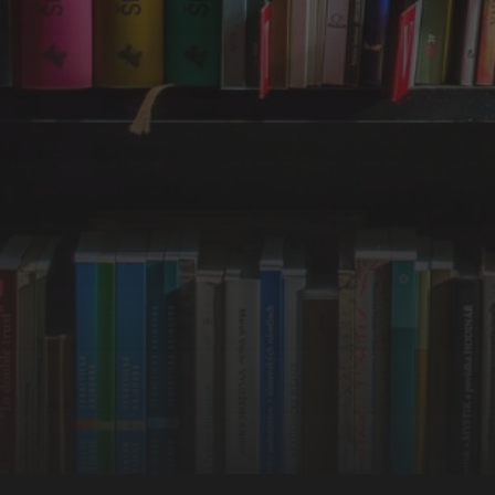
Част 1 (1810-1878)
Част 2 (1879-1918)
Част 3 (1919-1944)
Част 4 (1944-1989)