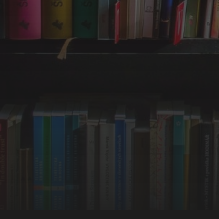
Част 1 (1810-1878)
Част 2 (1879-1918)
Част 3 (1919-1944)
Част 4 (1944-1989)