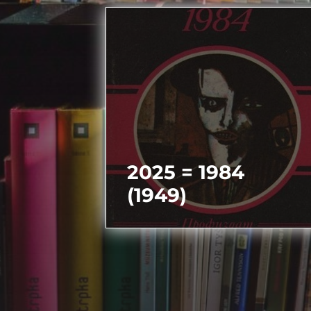
2025 = 1984
(1949)