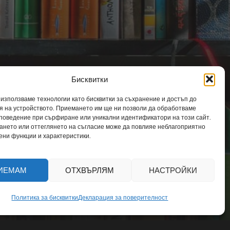
Бисквитки
 използваме технологии като бисквитки за съхранение и достъп до
 на устройството. Приемането им ще ни позволи да обработваме
 поведение при сърфиране или уникални идентификатори на този сайт.
т
ането или оттеглянето на съгласие може да повлияе неблагоприятно
ени функции и характеристики.
ИЕМАМ
ОТХВЪРЛЯМ
НАСТРОЙКИ
Политика за бисквитки
Декларация за поверителност