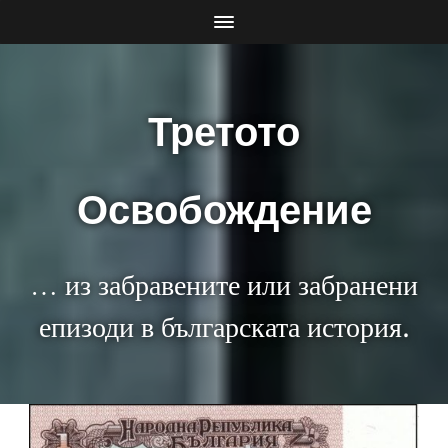
Третото
Освобождение
… из забравените или забранени
епизоди в българската история.