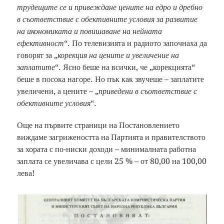
трудещите се и привеждане цените на едро и дребно
в съответствие с обективните условия за развитие
на икономиката и повишаване на нейната
ефективност
“. По телевизията и радиото започнаха да
говорят за „
корекция на цените и увеличение на
заплатите
“. Ясно беше на всички, че „корекцията“
беше в посока нагоре. Но пък как звучеше – заплатите
увеличени, а цените – „
приведени в съответствие с
обективните условия
“.
Още на първите страници на Постановлението
виждаме загрижеността на Партията и правителството
за хората с по-ниски доходи – минималната работна
заплата се увеличава с цели 25 % – от 80,00 на 100,00
лева!