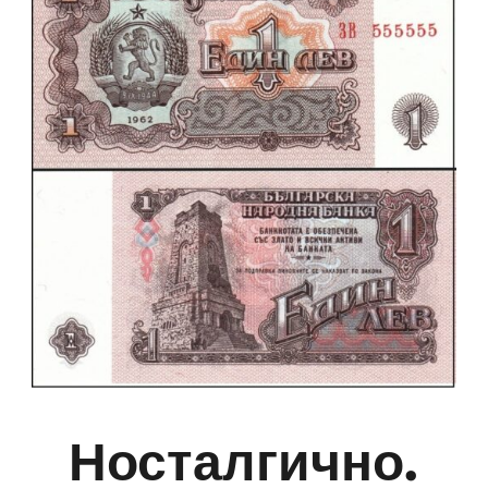
Носталгично.