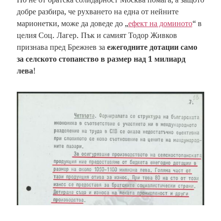
добре разбира, че рухването на една от нейните
марионетки, може да доведе до „
ефект на доминото
“ в
целия Соц. Лагер. Пък и самият Тодор Живков
признава пред Брежнев за
ежегодните дотации само
за селското стопанство в размер над 1 милиард
лева
!